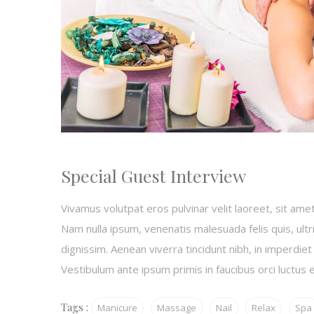
Special Guest Interview
Vivamus volutpat eros pulvinar velit laoreet, sit amet
Nam nulla ipsum, venenatis malesuada felis quis, ultr
dignissim. Aenean viverra tincidunt nibh, in imperdie
Vestibulum ante ipsum primis in faucibus orci luctus et
Tags :
Manicure
Massage
Nail
Relax
Spa