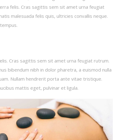
verra felis. Cras sagittis sem sit amet urna feugiat
tis malesuada felis quis, ultricies convallis neque.
a tempus.
elis. Cras sagittis sem sit amet urna feugiat rutrum.
amus bibendum nibh in dolor pharetra, a euismod nulla
uam. Nullam hendrerit porta ante vitae tristique.
ucibus mattis eget, pulvinar et ligula.