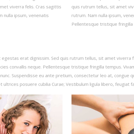
met viverra felis. Cras sagittis
quis rutrum tellus, sit amet vi
m nulla ipsum, venenatis
rutrum. Nam nulla ipsum, venena
Pellentesque tristique fringill
 egestas erat dignissim. Sed quis rutrum tellus, sit amet viverra f
icies convallis neque. Pellentesque tristique fringilla tempus. Viv
t nunc. Suspendisse eu ante pretium, consectetur leo at, congue q
 ultrices posuere cubilia Curae; Vestibulum ligula libero, feugiat fa