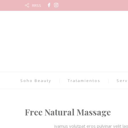
RRSS
Soho Beauty
Tratamientos
Serv
Free Natural Massage
ivamus volutpat eros pulvinar velit la