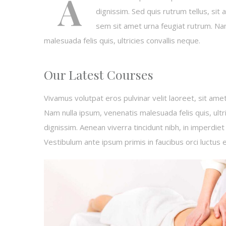
A
dignissim. Sed quis rutrum tellus, sit a
sem sit amet urna feugiat rutrum. Na
malesuada felis quis, ultricies convallis neque.
Our Latest Courses
Vivamus volutpat eros pulvinar velit laoreet, sit amet
Nam nulla ipsum, venenatis malesuada felis quis, ultr
dignissim. Aenean viverra tincidunt nibh, in imperdie
Vestibulum ante ipsum primis in faucibus orci luctus et