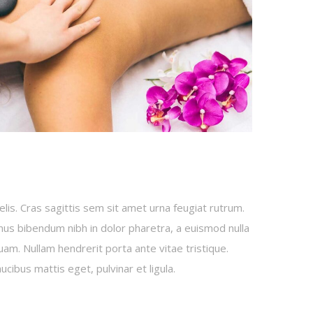
elis. Cras sagittis sem sit amet urna feugiat rutrum.
amus bibendum nibh in dolor pharetra, a euismod nulla
uam. Nullam hendrerit porta ante vitae tristique.
ucibus mattis eget, pulvinar et ligula.